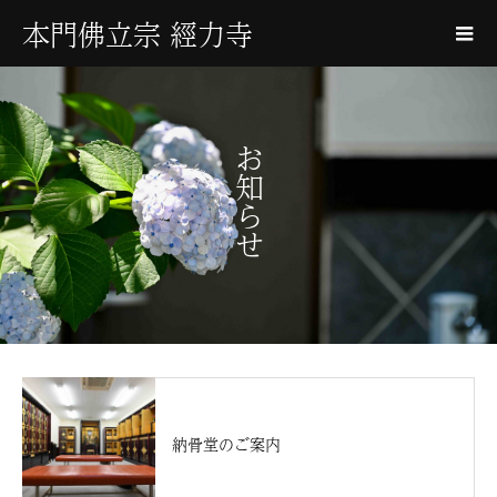
本門佛立宗 經力寺
お知らせ
納骨堂のご案内