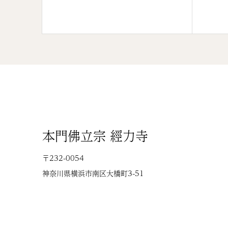
本門佛立宗 經力寺
〒232-0054
神奈川県横浜市南区大橋町3-51