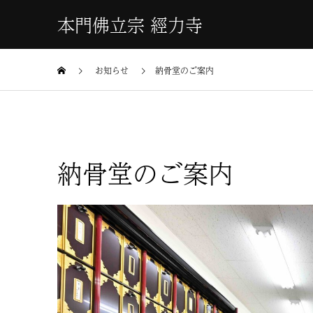
本門佛立宗 經力寺
お知らせ
納骨堂のご案内
納骨堂のご案内