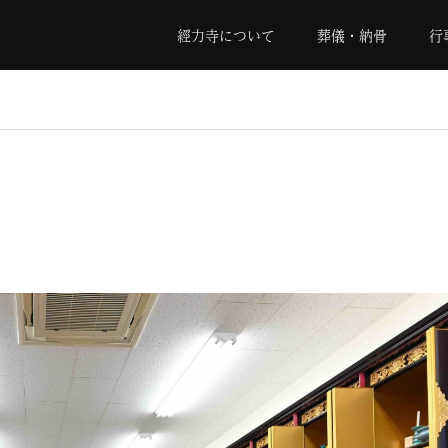
經力寺について
葬儀・納骨
行