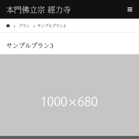
本門佛立宗 經力寺
プラン
サンプルプラン3
サンプルプラン3