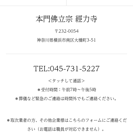
本門佛立宗 經力寺
〒232-0054
神奈川県横浜市南区大橋町3-51
TEL:045-731-5227
＜タッチして通話＞
＊受付時間：午前7時〜午後5時
＊葬儀など緊急のご連絡は時間外でもご連絡ください。
＊取次業者の方、その他企業様はこちらのフォームにご連絡くだ
さい（お電話は職員が対応できません）。